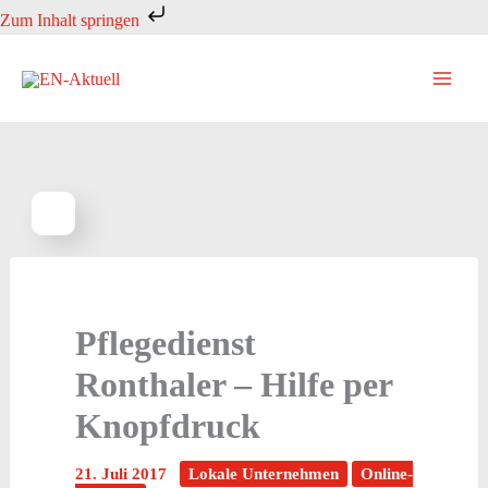
Zum
Zum Inhalt springen
Inhalt
springen
Pflegedienst
Ronthaler – Hilfe per
Knopfdruck
21. Juli 2017
Lokale Unternehmen
Online-