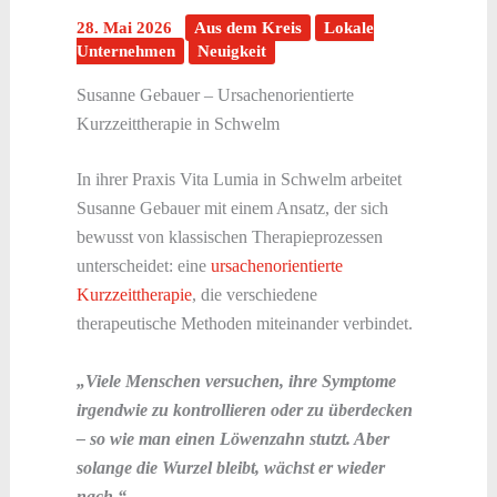
28. Mai 2026
Aus dem Kreis
Lokale
Unternehmen
Neuigkeit
Susanne Gebauer – Ursachenorientierte
Kurzzeittherapie in Schwelm
In ihrer Praxis Vita Lumia in Schwelm arbeitet
Susanne Gebauer mit einem Ansatz, der sich
bewusst von klassischen Therapieprozessen
unterscheidet: eine
ursachenorientierte
Kurzzeittherapie
, die verschiedene
therapeutische Methoden miteinander verbindet.
„Viele Menschen versuchen, ihre Symptome
irgendwie zu kontrollieren oder zu überdecken
– so wie man einen Löwenzahn stutzt. Aber
solange die Wurzel bleibt, wächst er wieder
nach.“