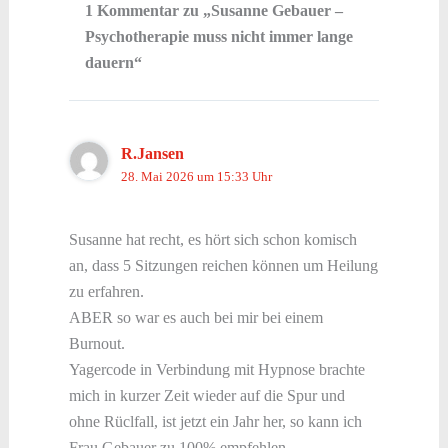
1 Kommentar zu „Susanne Gebauer –
Psychotherapie muss nicht immer lange
dauern“
R.Jansen
28. Mai 2026 um 15:33 Uhr
Susanne hat recht, es hört sich schon komisch
an, dass 5 Sitzungen reichen können um Heilung
zu erfahren.
ABER so war es auch bei mir bei einem
Burnout.
Yagercode in Verbindung mit Hypnose brachte
mich in kurzer Zeit wieder auf die Spur und
ohne Rüclfall, ist jetzt ein Jahr her, so kann ich
Frau Gebauer zu 100% empfehlen.