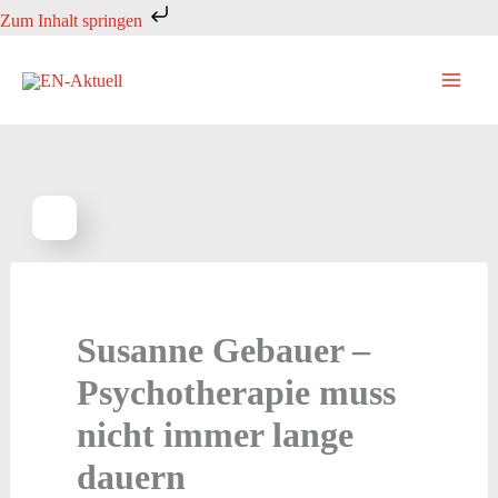
Zum
Zum Inhalt springen
Inhalt
springen
Susanne Gebauer –
Psychotherapie muss
nicht immer lange
dauern