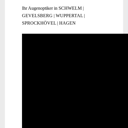
Ihr Augenoptiker in SCHWELM |
GEVELSBERG | WUPPERTAL |
SPROCKHÖVEL | HAGEN