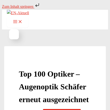
Zum
Zum Inhalt springen
Inhalt
springen
Top 100 Optiker –
Augenoptik Schäfer
erneut ausgezeichnet