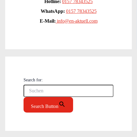
Hotline:
0157 78343525
WhatsApp:
0157 78343525
E-Mail:
info@en-aktuell.com
Search for:
Search Button