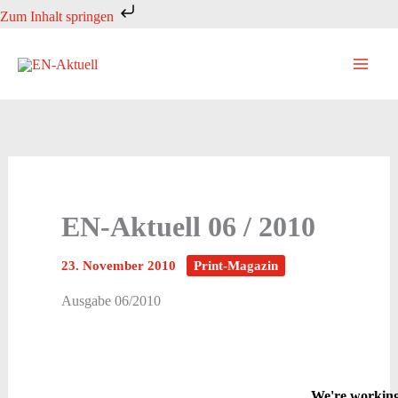
Zum
Zum Inhalt springen
Inhalt
springen
EN-Aktuell 06 / 2010
23. November 2010
Print-Magazin
Ausgabe 06/2010