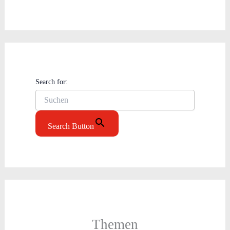
Search for:
Search Button
Themen