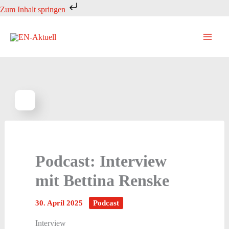
Zum
Zum Inhalt springen
Inhalt
springen
Podcast: Interview
mit Bettina Renske
30. April 2025
Podcast
Interview