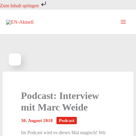
Zum
Zum Inhalt springen
Inhalt
springen
Podcast: Interview
mit Marc Weide
30. August 2018
Podcast
Im Podcast wird es dieses Mal magisch! Wir