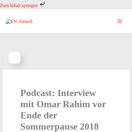
Zum
Zum Inhalt springen
Inhalt
springen
Podcast: Interview
mit Omar Rahim vor
Ende der
Sommerpause 2018