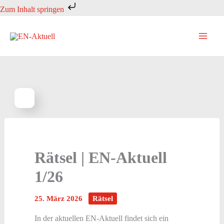
Zum
Zum Inhalt springen
Inhalt
springen
Rätsel | EN-Aktuell
1/26
25. März 2026
Rätsel
In der aktuellen EN-Aktuell findet sich ein