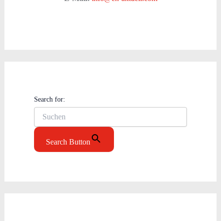
Search for:
Search Button