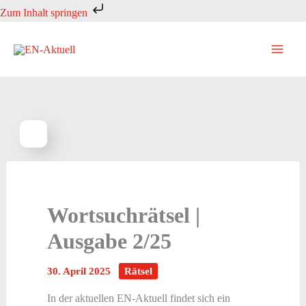
Zum
Zum Inhalt springen
Inhalt
springen
Wortsuchrätsel |
Ausgabe 2/25
30. April 2025
Rätsel
In der aktuellen EN-Aktuell findet sich ein