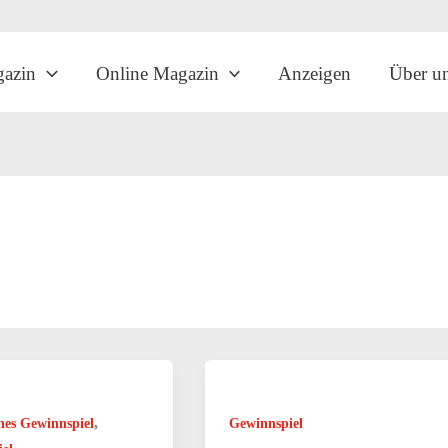
gazin
Online Magazin
Anzeigen
Über u
,
nes Gewinnspiel
Gewinnspiel