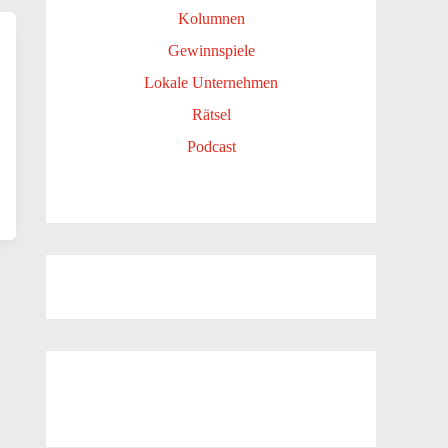
Kolumnen
Gewinnspiele
Lokale Unternehmen
Rätsel
Podcast