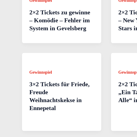
Gewinnspiel
Gewinnspi
2×2 Tickets zu gewinne
2×2 Ti
– Komödie – Fehler im
– New 
System in Gevelsberg
Stars 
Gewinnspiel
Gewinnspi
3×2 Tickets für Friede,
2×2 Ti
Freude
„Ein T
Weihnachtskekse in
Alle“ 
Ennepetal