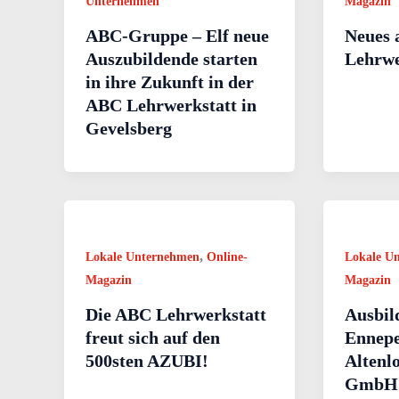
Unternehmen
Magazin
ABC-Gruppe – Elf neue
Neues 
Auszubildende starten
Lehrwe
in ihre Zukunft in der
ABC Lehrwerkstatt in
Gevelsberg
,
Lokale Unternehmen
Online-
Lokale U
Magazin
Magazin
Die ABC Lehrwerkstatt
Ausbil
freut sich auf den
Ennepe
500sten AZUBI!
Altenl
GmbH 