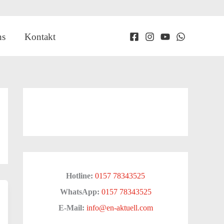
ns
Kontakt
Hotline:
0157 78343525
WhatsApp:
0157 78343525
E-Mail:
info@en-aktuell.com