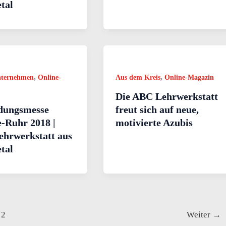
tal
,
,
nternehmen
Online-
Aus dem Kreis
Online-Magazin
Die ABC Lehrwerkstatt
dungsmesse
freut sich auf neue,
-Ruhr 2018 |
motivierte Azubis
hrwerkstatt aus
tal
2
Weiter
→