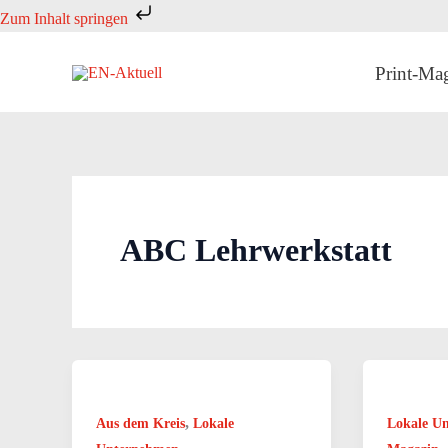
Zum
Zum Inhalt springen
Inhalt
springen
Print-Ma
ABC Lehrwerkstatt
,
Aus dem Kreis
Lokale
Lokale U