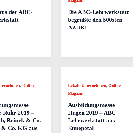
Magazin
aus der ABC-
Die ABC-Lehrwerkstatt
rkstatt
begrüßte den 500sten
AZUBI
,
,
nternehmen
Online-
Lokale Unternehmen
Online-
Magazin
dungsmesse
Ausbildungsmesse
-Ruhr 2019 –
Hagen 2019 – ABC
oh, Brinck & Co.
Lehrwerkstatt aus
& Co. KG aus
Ennepetal