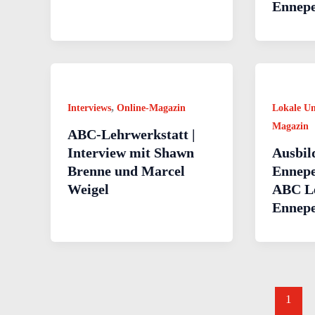
Ennepe
,
Interviews
Online-Magazin
Lokale U
Magazin
ABC-Lehrwerkstatt |
Interview mit Shawn
Ausbil
Brenne und Marcel
Ennepe
Weigel
ABC Le
Ennepe
1