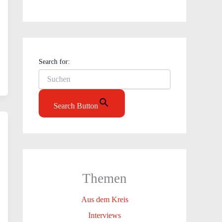
Search for:
Search Button
Themen
Aus dem Kreis
Interviews