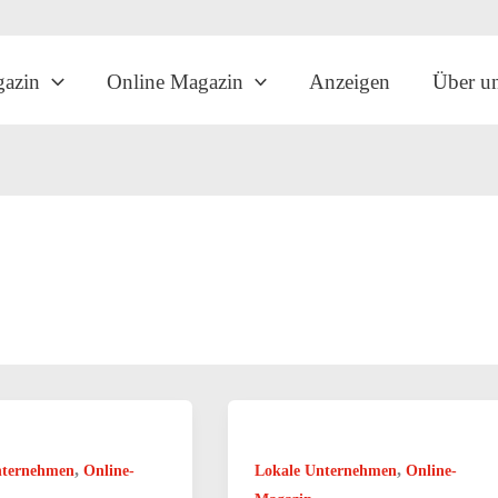
gazin
Online Magazin
Anzeigen
Über u
,
,
nternehmen
Online-
Lokale Unternehmen
Online-