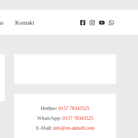
ns
Kontakt
Hotline:
0157 78343525
WhatsApp:
0157 78343525
E-Mail:
info@en-aktuell.com