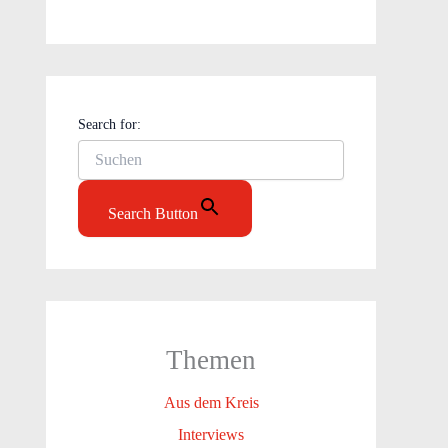
Search for:
Search Button
Themen
Aus dem Kreis
Interviews