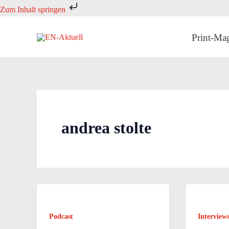
Zum
Zum Inhalt springen
Inhalt
springen
Print-Ma
andrea stolte
Podcast
Interview