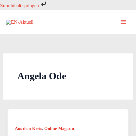
Zum
Zum Inhalt springen
Inhalt
springen
Angela Ode
,
Aus dem Kreis
Online-Magazin