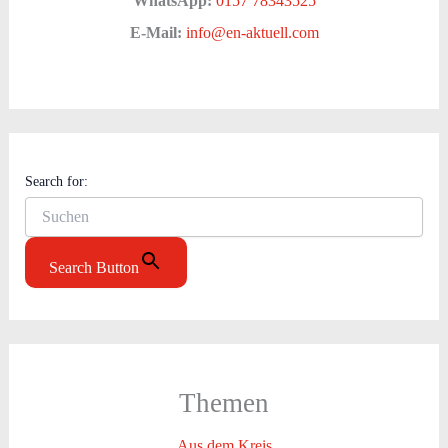
WhatsApp:
0157 78343525
E-Mail:
info@en-aktuell.com
Search for:
Search Button
Themen
Aus dem Kreis