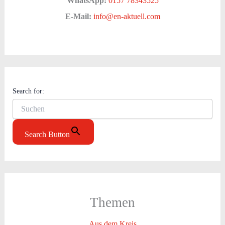
WhatsApp:
0157 78343525
E-Mail:
info@en-aktuell.com
Search for:
Search Button
Themen
Aus dem Kreis