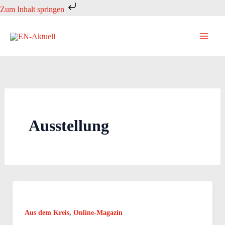
Zum
Zum Inhalt springen
Inhalt
springen
Ausstellung
,
Aus dem Kreis
Online-Magazin