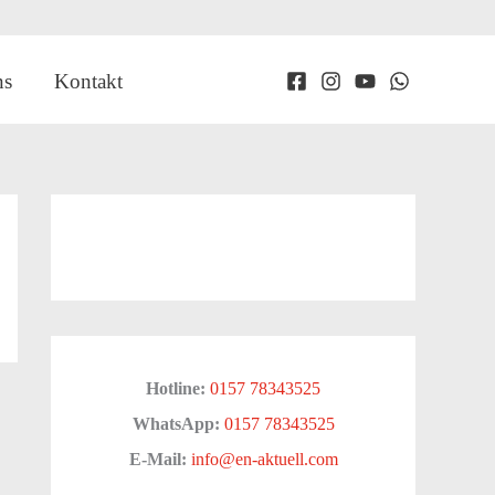
ns
Kontakt
Hotline:
0157 78343525
WhatsApp:
0157 78343525
E-Mail:
info@en-aktuell.com