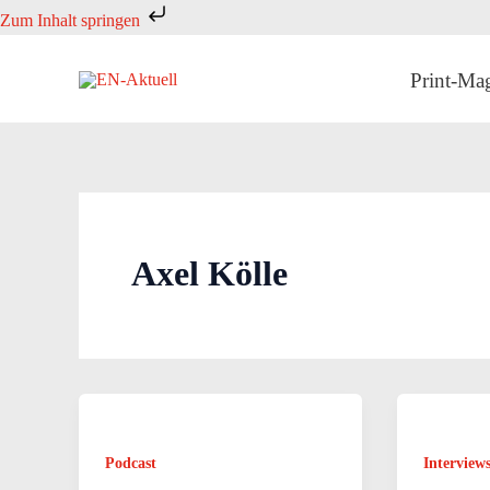
Zum
Zum Inhalt springen
Inhalt
springen
Print-Ma
Axel Kölle
Podcast
Interview