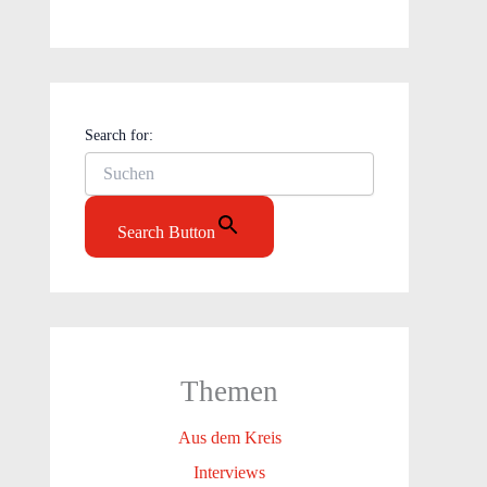
Search for:
Search Button
Themen
Aus dem Kreis
Interviews