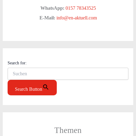
WhatsApp:
0157 78343525
E-Mail:
info@en-aktuell.com
Search for:
Search Button
Themen