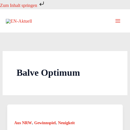
Zum
Zum Inhalt springen
Inhalt
springen
Balve Optimum
,
,
Aus NRW
Gewinnspiel
Neuigkeit