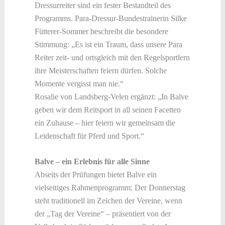
Dressurreiter sind ein fester Bestandteil des
Programms. Para-Dressur-Bundestrainerin Silke
Fütterer-Sommer beschreibt die besondere
Stimmung: „Es ist ein Traum, dass unsere Para
Reiter zeit- und ortsgleich mit den Regelsportlern
ihre Meisterschaften feiern dürfen. Solche
Momente vergisst man nie.“
Rosalie von Landsberg-Velen ergänzt: „In Balve
geben wir dem Reitsport in all seinen Facetten
ein Zuhause – hier feiern wir gemeinsam die
Leidenschaft für Pferd und Sport.“
Balve – ein Erlebnis für alle Sinne
Abseits der Prüfungen bietet Balve ein
vielseitiges Rahmenprogramm: Der Donnerstag
steht traditionell im Zeichen der Vereine, wenn
der „Tag der Vereine“ – präsentiert von der