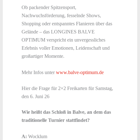
Ob packender Spitzensport,
Nachwuchsförderung, fesselnde Shows,
Shopping oder entspanntes Flanieren über das
Gelände – das LONGINES BALVE
OPTIMUM verspricht ein unvergessliches
Erlebnis voller Emotionen, Leidenschaft und
großartiger Momente.
Mehr Infos unter
www.balve-optimum.de
Hier die Frage für 2×2 Freikarten für Samstag,
den 6. Juni 26
Wie heißt das Schloß in Balve, an dem das
traditionelle Turnier stattfindet?
A:
Wocklum