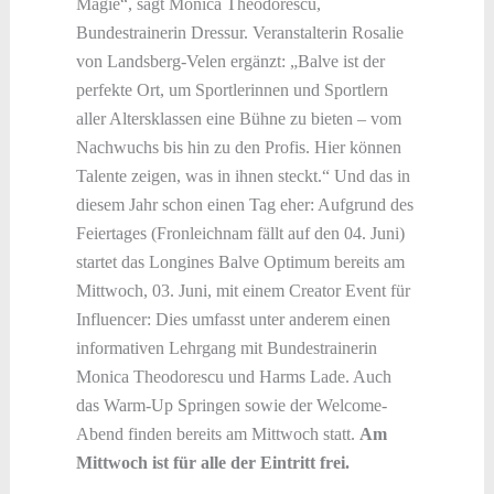
Magie“, sagt Monica Theodorescu,
Bundestrainerin Dressur. Veranstalterin Rosalie
von Landsberg-Velen ergänzt: „Balve ist der
perfekte Ort, um Sportlerinnen und Sportlern
aller Altersklassen eine Bühne zu bieten – vom
Nachwuchs bis hin zu den Profis. Hier können
Talente zeigen, was in ihnen steckt.“ Und das in
diesem Jahr schon einen Tag eher: Aufgrund des
Feiertages (Fronleichnam fällt auf den 04. Juni)
startet das Longines Balve Optimum bereits am
Mittwoch, 03. Juni, mit einem Creator Event für
Influencer: Dies umfasst unter anderem einen
informativen Lehrgang mit Bundestrainerin
Monica Theodorescu und Harms Lade. Auch
das Warm-Up Springen sowie der Welcome-
Abend finden bereits am Mittwoch statt.
Am
Mittwoch ist für alle der Eintritt frei.