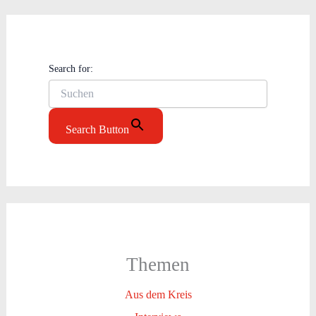
Search for:
Search Button
Themen
Aus dem Kreis