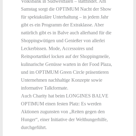
Volksbank in Südwestfalen – stattfindet. Am
Samstag sorgt die OPTIMUM Nacht der Show
für spektakuläre Unterhaltung – in jedem Jahr
gibt es ein Programm der Extraklasse. Aber
natürlich gibt es in Balve auch allerhand für die
Shoppingwütigen und Genießer von allerlei
Leckerbissen. Mode, Accessoires und
Reitsportartikel locken auf der Shoppingmeile,
kulinarische Genüsse warten in der Food Plaza,
und im OPTIMUM Green Circle präsentieren
Unternehmen nachhaltige Konzepte sowie
informative Talkformate.
Auch Charity hat beim LONGINES BALVE
OPTIMUM einen festen Platz: Es werden
Aktionen zugunsten von „Reiten gegen den
Hunger“, einer Initiative der Welthungerhilfe,
durchgeführt.