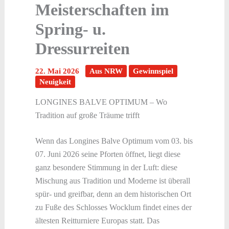
Meisterschaften im
Spring- u.
Dressurreiten
22. Mai 2026
Aus NRW
Gewinnspiel
Neuigkeit
LONGINES BALVE OPTIMUM – Wo
Tradition auf große Träume trifft
Wenn das Longines Balve Optimum vom 03. bis
07. Juni 2026 seine Pforten öffnet, liegt diese
ganz besondere Stimmung in der Luft: diese
Mischung aus Tradition und Moderne ist überall
spür- und greifbar, denn an dem historischen Ort
zu Fuße des Schlosses Wocklum findet eines der
ältesten Reitturniere Europas statt. Das