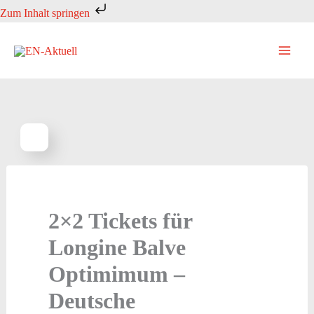
Zum
Zum Inhalt springen
Inhalt
springen
2×2 Tickets für
Longine Balve
Optimimum –
Deutsche