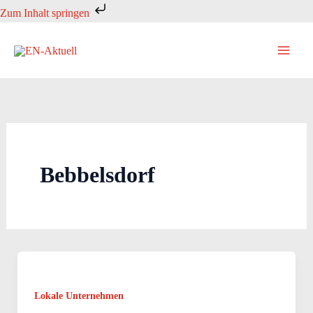
Zum
Zum Inhalt springen
Inhalt
springen
Bebbelsdorf
Lokale Unternehmen