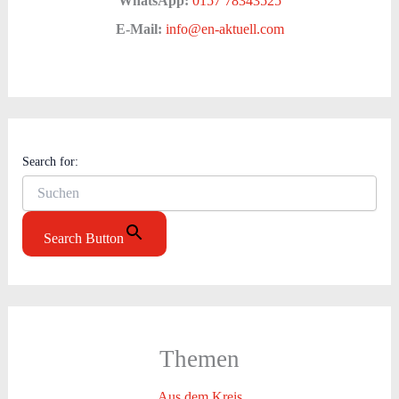
WhatsApp:
0157 78343525
E-Mail:
info@en-aktuell.com
Search for:
Search Button
Themen
Aus dem Kreis