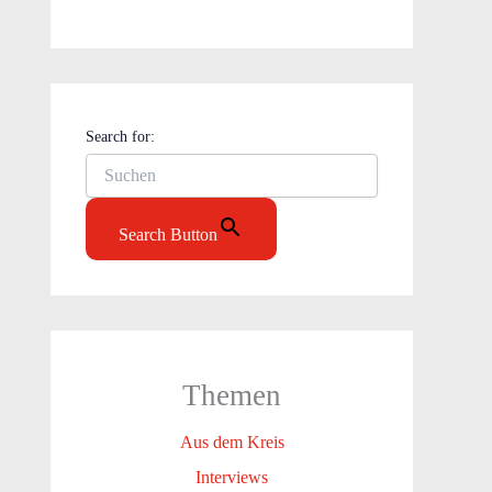
Search for:
Search Button
Themen
Aus dem Kreis
Interviews