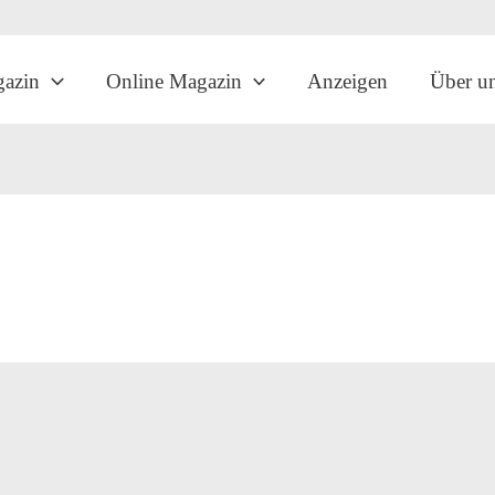
gazin
Online Magazin
Anzeigen
Über u