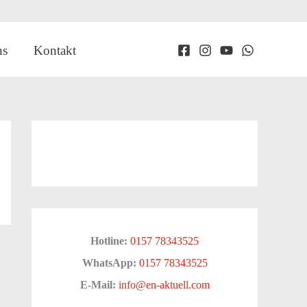
ns
Kontakt
Hotline:
0157 78343525
WhatsApp:
0157 78343525
E-Mail:
info@en-aktuell.com