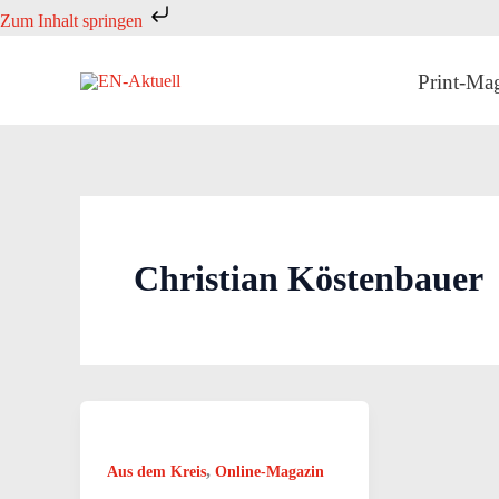
Zum
Zum Inhalt springen
Inhalt
springen
Print-Ma
Christian Köstenbauer
,
Aus dem Kreis
Online-Magazin