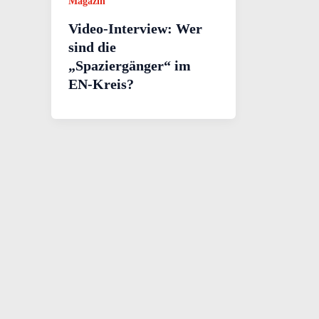
Magazin
Video-Interview: Wer
sind die
„Spaziergänger“ im
EN-Kreis?