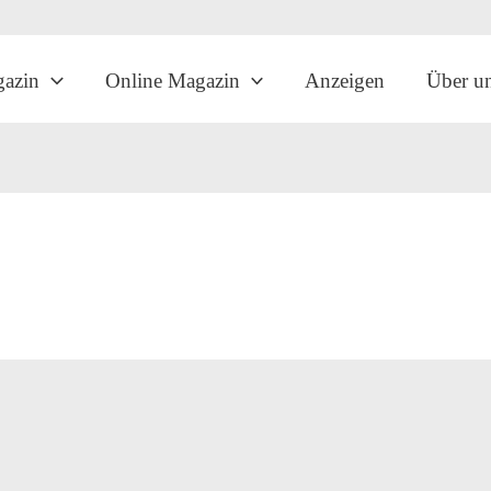
gazin
Online Magazin
Anzeigen
Über u