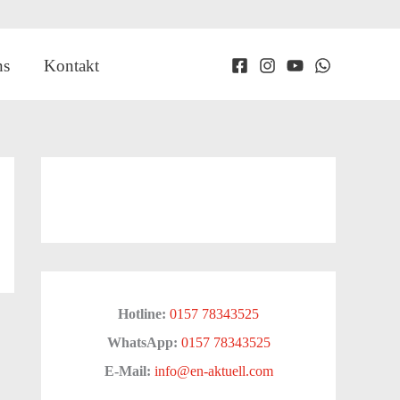
ns
Kontakt
Hotline:
0157 78343525
WhatsApp:
0157 78343525
E-Mail:
info@en-aktuell.com