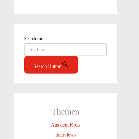
Search for:
Search Button
Themen
Aus dem Kreis
Interviews