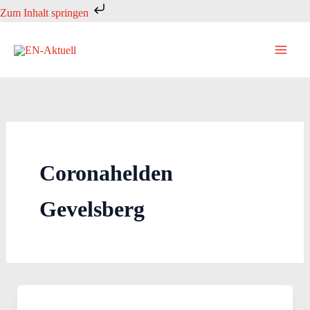
Zum
Zum Inhalt springen
Inhalt
springen
Coronahelden
Gevelsberg