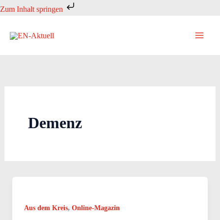
Zum
Zum Inhalt springen
Inhalt
springen
Demenz
,
Aus dem Kreis
Online-Magazin