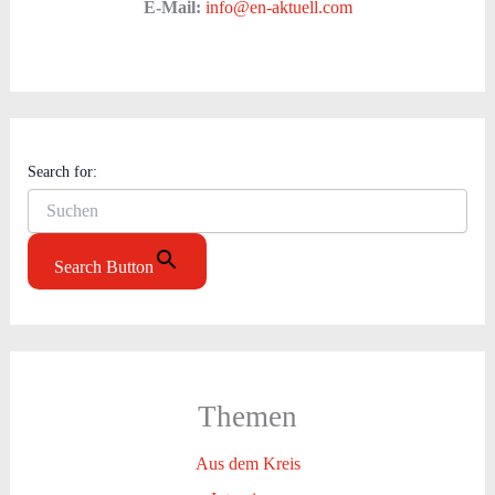
E-Mail:
info@en-aktuell.com
Search for:
Search Button
Themen
Aus dem Kreis