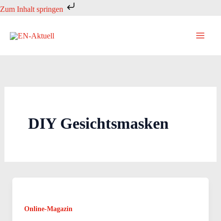
Zum
Zum Inhalt springen
Inhalt
springen
DIY Gesichtsmasken
Online-Magazin