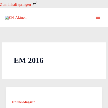
Zum
Zum Inhalt springen
Inhalt
springen
EM 2016
Online-Magazin