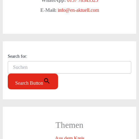
WhatsApp:
0157 78343525
E-Mail:
info@en-aktuell.com
Search for:
Search Button
Themen
Aus dem Kreis