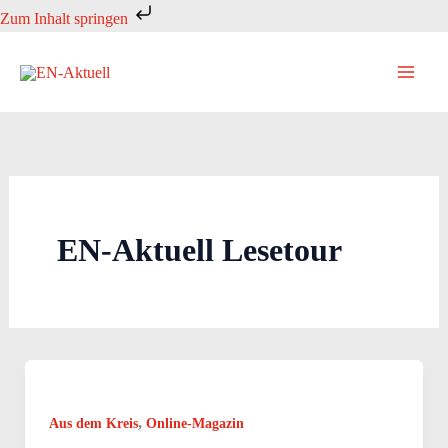
Zum
Zum Inhalt springen
Inhalt
springen
EN-Aktuell Lesetour
,
Aus dem Kreis
Online-Magazin