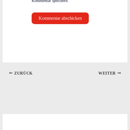
Kommentar speichern.
ZURÜCK
WEITER