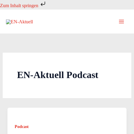
Zum
Zum Inhalt springen
Inhalt
springen
EN-Aktuell Podcast
Podcast