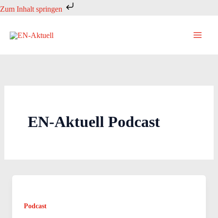
Zum
Zum Inhalt springen
Inhalt
springen
EN-Aktuell Podcast
Podcast