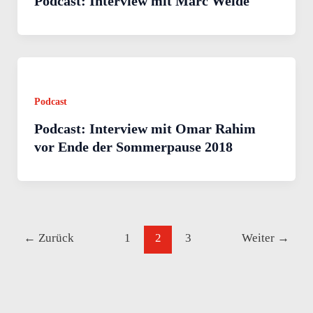
Podcast: Interview mit Marc Weide
Podcast
Podcast: Interview mit Omar Rahim
vor Ende der Sommerpause 2018
←
Zurück
1
2
3
Weiter
→