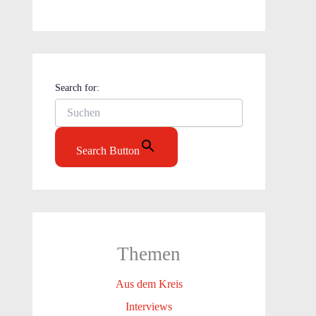
Search for:
Search Button
Themen
Aus dem Kreis
Interviews