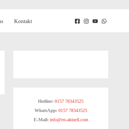
ns
Kontakt
Hotline:
0157 78343525
WhatsApp:
0157 78343525
E-Mail:
info@en-aktuell.com