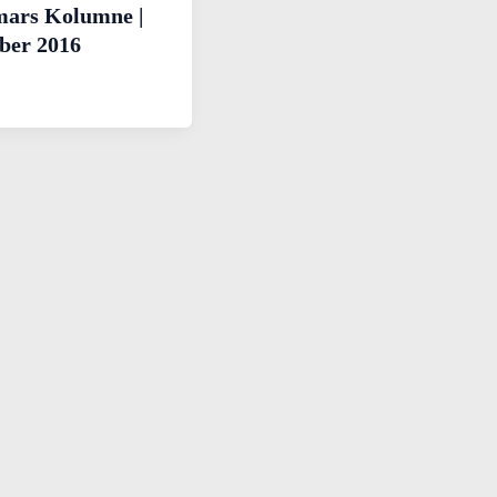
ars Kolumne |
ber 2016