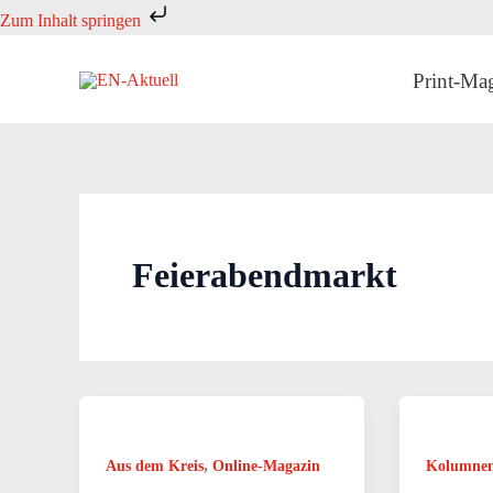
Zum
Zum Inhalt springen
Inhalt
springen
Print-Ma
Feierabendmarkt
,
Aus dem Kreis
Online-Magazin
Kolumne