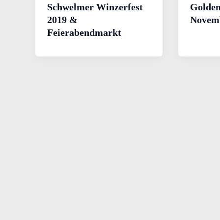
Schwelmer Winzerfest
Goldem
2019 &
Novem
Feierabendmarkt