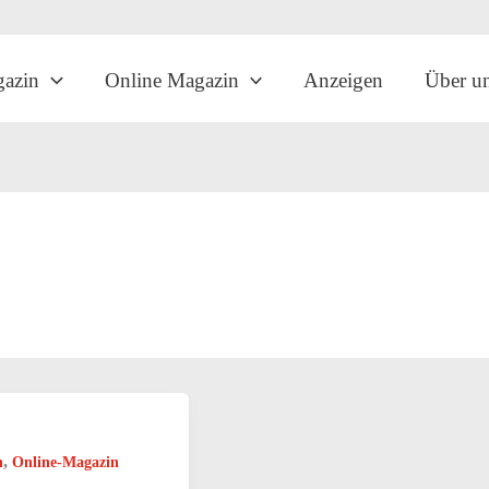
gazin
Online Magazin
Anzeigen
Über u
,
n
Online-Magazin