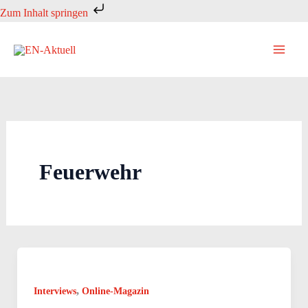
Zum
Zum Inhalt springen
Inhalt
springen
Feuerwehr
,
Interviews
Online-Magazin