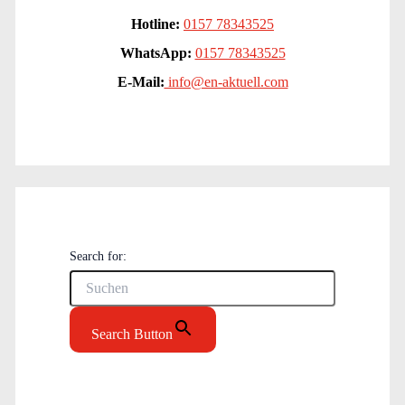
Hotline:
0157 78343525
WhatsApp:
0157 78343525
E-Mail:
info@en-aktuell.com
Search for:
Search Button