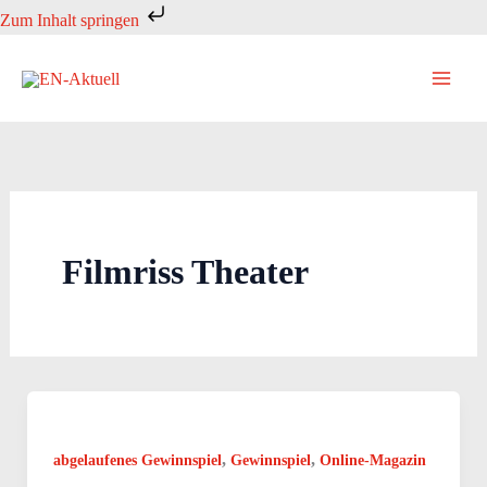
Zum
Zum Inhalt springen
Inhalt
springen
Filmriss Theater
,
,
abgelaufenes Gewinnspiel
Gewinnspiel
Online-Magazin