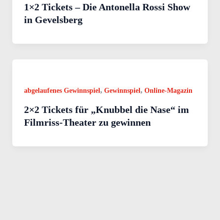
1×2 Tickets – Die Antonella Rossi Show
in Gevelsberg
,
,
abgelaufenes Gewinnspiel
Gewinnspiel
Online-Magazin
2×2 Tickets für „Knubbel die Nase“ im
Filmriss-Theater zu gewinnen