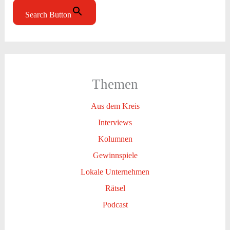
Search Button
Themen
Aus dem Kreis
Interviews
Kolumnen
Gewinnspiele
Lokale Unternehmen
Rätsel
Podcast