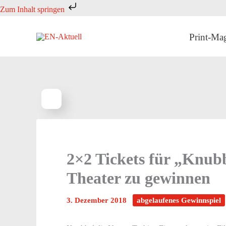
Zum
Zum Inhalt springen
Inhalt
springen
Print-Ma
2×2 Tickets für „Knubb
Theater zu gewinnen
3. Dezember 2018
abgelaufenes Gewinnspiel