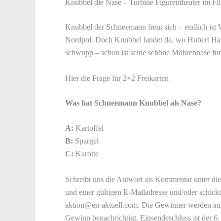
Knubbel die Nase – Turbine Figurentheater im Fil
Knubbel der Schneemann freut sich – endlich ist
Nordpol. Doch Knubbel landet da, wo Hubert Has
schwupp – schon ist seine schöne Möhrennase fut
Hier die Frage für 2×2 Freikarten
Was hat Schneemann Knubbel als Nase?
A:
Kartoffel
B:
Spargel
C:
Karotte
Schreibt uns die Antwort als Kommentar unter die
und einer gültigen E-Mailadresse und/oder schick
aktion@en-aktuell.com. Die Gewinner werden aus
Gewinn benachrichtigt. Einsendeschluss ist der 