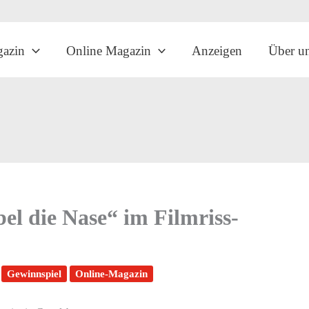
gazin
Online Magazin
Anzeigen
Über u
el die Nase“ im Filmriss-
Gewinnspiel
Online-Magazin