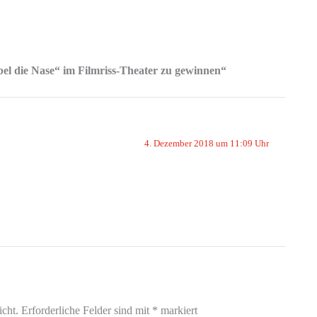
l die Nase“ im Filmriss-Theater zu gewinnen“
4. Dezember 2018 um 11:09 Uhr
icht.
Erforderliche Felder sind mit
*
markiert