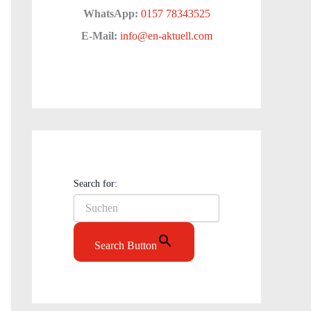
WhatsApp:
0157 78343525
E-Mail:
info@en-aktuell.com
Search for:
Search Button