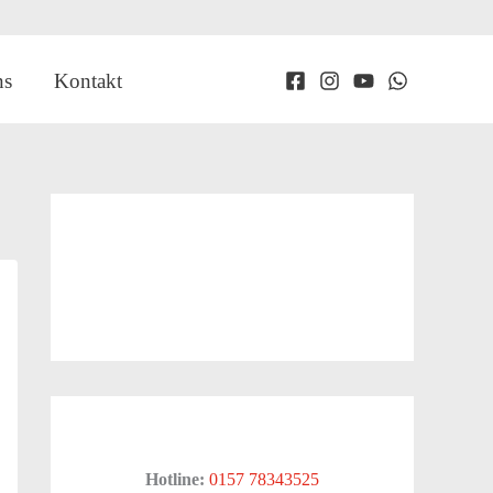
ns
Kontakt
Hotline:
0157 78343525