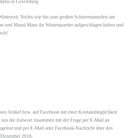
mriss in Gevelsberg
 Winterzeit. Nichts wie hin zum großen Schneemannsfest am
e und Mausi Maus ihr Winterquartier aufgeschlagen haben und
sch!
sen Artikel bzw. auf Facebook mit einer Kontaktmöglichkeit
t uns die Antwort zusammen mit der Frage per E-Mail an
gelost und per E-Mail oder Facebook-Nachricht über den
6. Dezember 2018.