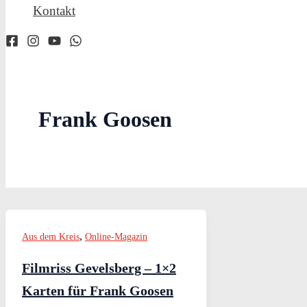
Kontakt
Frank Goosen
,
Aus dem Kreis
Online-Magazin
Filmriss Gevelsberg – 1×2
Karten für Frank Goosen