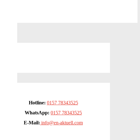
Hotline:
0157 78343525
WhatsApp:
0157 78343525
E-Mail:
info@en-aktuell.com