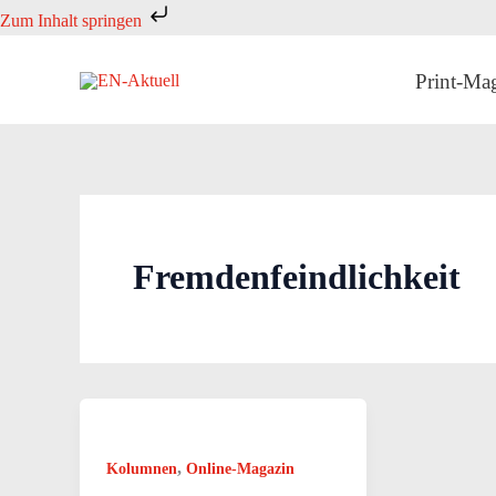
Zum
Zum Inhalt springen
Inhalt
springen
Print-Ma
Fremdenfeindlichkeit
,
Kolumnen
Online-Magazin