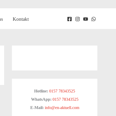
ns
Kontakt
Hotline:
0157 78343525
WhatsApp:
0157 78343525
E-Mail:
info@en-aktuell.com