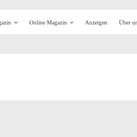
gazin
Online Magazin
Anzeigen
Über u