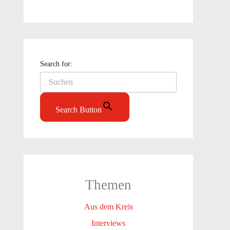
Search for:
Search Button
Themen
Aus dem Kreis
Interviews