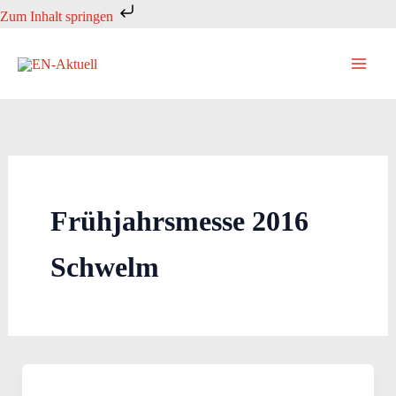
Zum
Zum Inhalt springen
Inhalt
springen
Frühjahrsmesse 2016
Schwelm