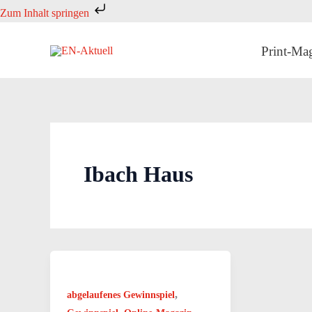
Zum
Zum Inhalt springen
Inhalt
springen
Print-Ma
Ibach Haus
,
abgelaufenes Gewinnspiel