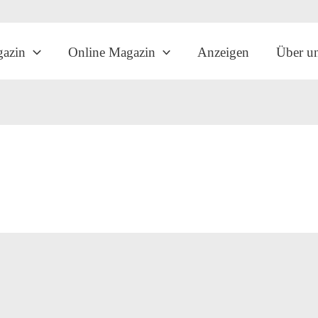
gazin
Online Magazin
Anzeigen
Über u