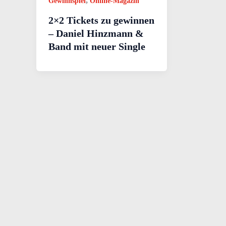
,
Gewinnspiel
Online-Magazin
2×2 Tickets zu gewinnen
– Daniel Hinzmann &
Band mit neuer Single