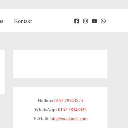
ns
Kontakt
Hotline:
0157 78343525
WhatsApp:
0157 78343525
E-Mail:
info@en-aktuell.com