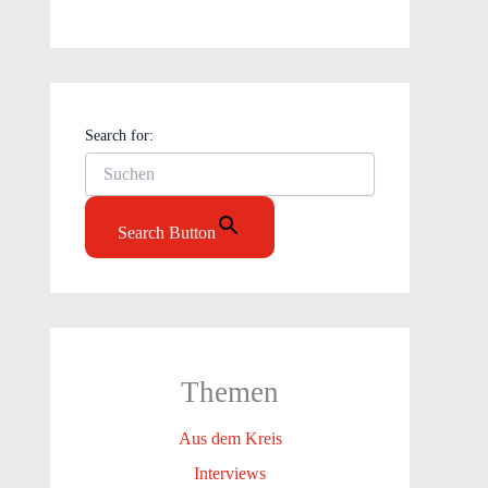
Search for:
Search Button
Themen
Aus dem Kreis
Interviews