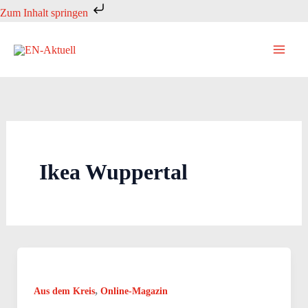
Zum
Zum Inhalt springen
Inhalt
springen
Ikea Wuppertal
,
Aus dem Kreis
Online-Magazin