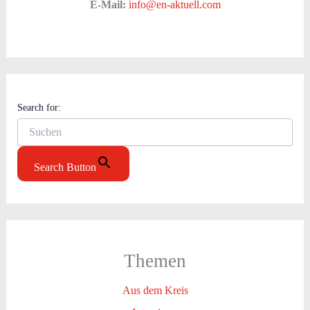
E-Mail:
info@en-aktuell.com
Search for:
Search Button
Themen
Aus dem Kreis