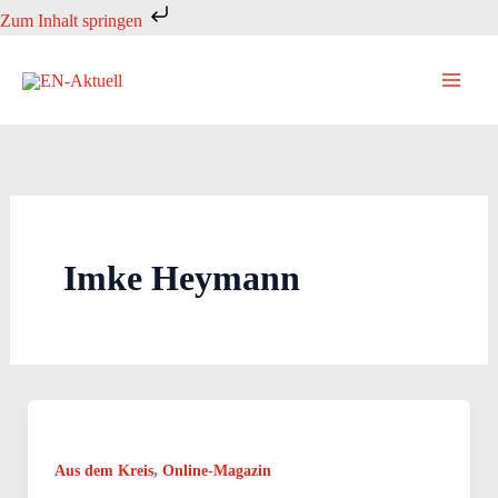
Zum
Zum Inhalt springen
Inhalt
springen
Imke Heymann
,
Aus dem Kreis
Online-Magazin