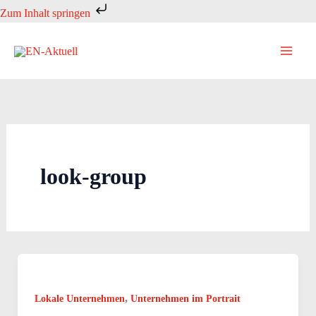
Zum
Zum Inhalt springen
Inhalt
springen
look-group
,
Lokale Unternehmen
Unternehmen im Portrait