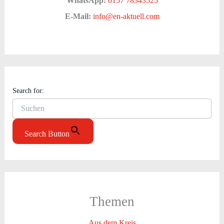
WhatsApp:
0157 78343525
E-Mail:
info@en-aktuell.com
Search for:
Search Button
Themen
Aus dem Kreis