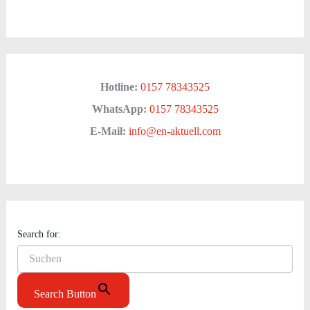
Hotline:
0157 78343525
WhatsApp:
0157 78343525
E-Mail:
info@en-aktuell.com
Search for:
Search Button