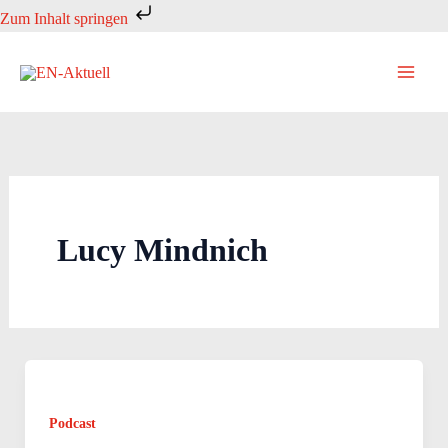
Zum
Zum Inhalt springen
Inhalt
springen
Lucy Mindnich
Podcast