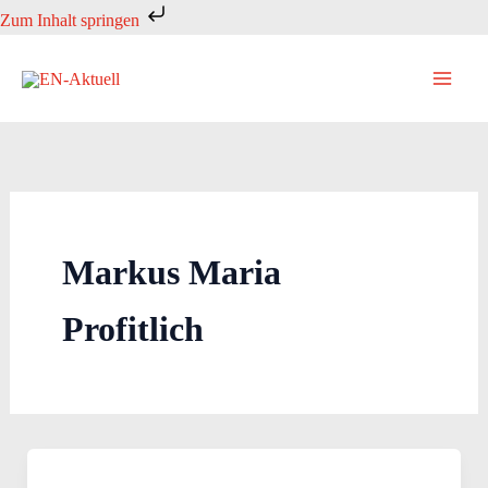
Zum
Zum Inhalt springen
Inhalt
springen
Markus Maria
Profitlich