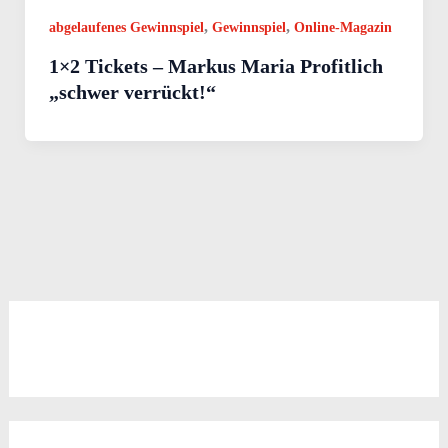
,
,
abgelaufenes Gewinnspiel
Gewinnspiel
Online-Magazin
1×2 Tickets – Markus Maria Profitlich
„schwer verrückt!“