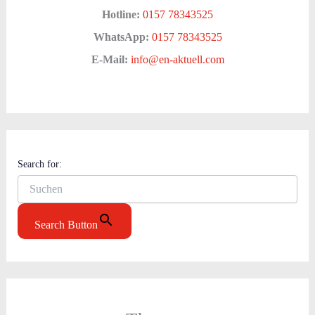
Hotline:
0157 78343525
WhatsApp:
0157 78343525
E-Mail:
info@en-aktuell.com
Search for:
Search Button