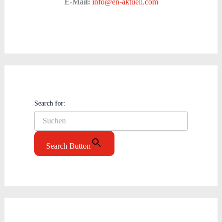
E-Mail:
info@en-aktuell.com
Search for:
Search Button