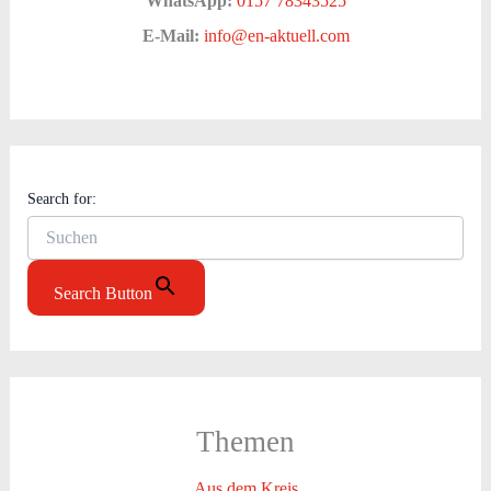
WhatsApp:
0157 78343525
E-Mail:
info@en-aktuell.com
Search for:
Search Button
Themen
Aus dem Kreis