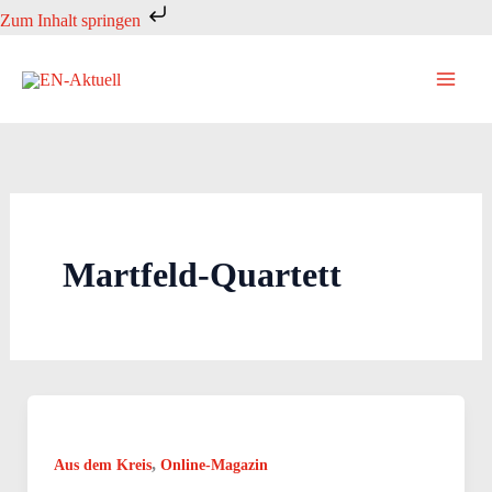
Zum
Zum Inhalt springen
Inhalt
springen
Martfeld-Quartett
,
Aus dem Kreis
Online-Magazin