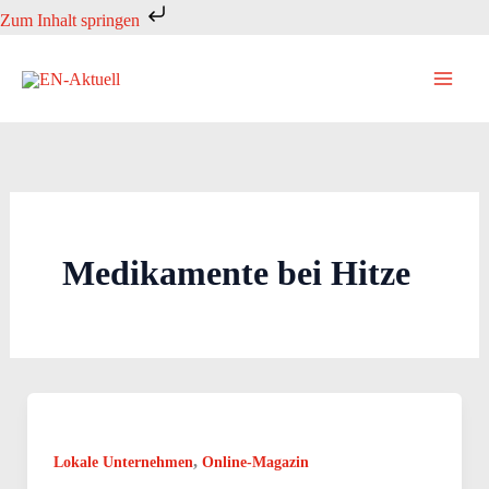
Zum
Zum Inhalt springen
Inhalt
springen
Medikamente bei Hitze
,
Lokale Unternehmen
Online-Magazin