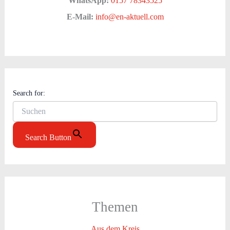
WhatsApp:
0157 78343525
E-Mail:
info@en-aktuell.com
Search for:
Search Button
Themen
Aus dem Kreis