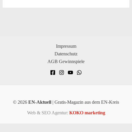
Impressum
Datenschutz
AGB Gewinnspiele
© 2026
EN-Aktuell
| Gratis-Magazin aus dem EN-Kreis
Web & SEO Agentur:
KOKO marketing