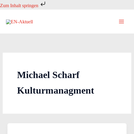
Zum
Zum Inhalt springen
Inhalt
springen
Michael Scharf
Kulturmanagment