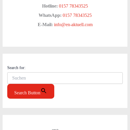
Hotline:
0157 78343525
WhatsApp:
0157 78343525
E-Mail:
info@en-aktuell.com
Search for:
Search Button