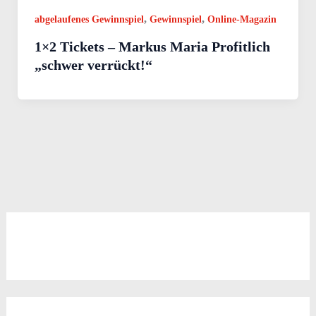
,
,
abgelaufenes Gewinnspiel
Gewinnspiel
Online-Magazin
1×2 Tickets – Markus Maria Profitlich
„schwer verrückt!“