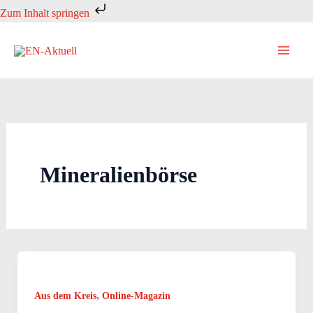
Zum
Zum Inhalt springen
Inhalt
springen
Mineralienbörse
,
Aus dem Kreis
Online-Magazin