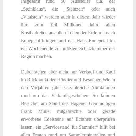
Insgesamt rund 60 Aussteller u.a. der
„Steinklaus“, die „Steinzeit“ oder auch
„Vitalstein“ werden auch in diesem Jahr wieder
ihre zum Teil Millionen Jahre alten
Kostbarkeiten aus allen Teilen der Erde mit nach
Ennepetal bringen und das Haus Ennepetal für
ein Wochenende zur größten Schatzkammer der
Region machen.
Dabei stehen aber nicht nur Verkauf und Kauf
im Blickpunkt der Händler und Besucher. Wie in
den Vorjahren gibt es zahlreiche Attraktionen
rund um das Verkaufsgeschehen. So können
Besucher am Stand des Hagener Gemmologen
Frank Müller mitgebrachte oder gerade
erworbene Edelsteine auf Echtheit überprüfen
lassen, ein „Servicestand für Sammler“ hilft bei
allen Fragen rund um Sammlermineralien und