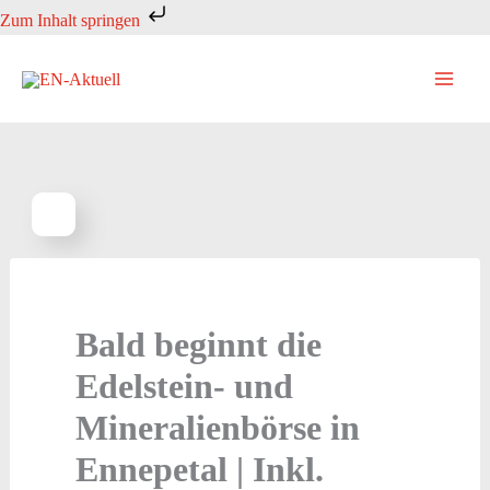
Zum
Zum Inhalt springen
Inhalt
springen
Bald beginnt die
Edelstein- und
Mineralienbörse in
Ennepetal | Inkl.