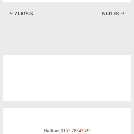
ZURÜCK
WEITER
Hotline:
0157 78343525