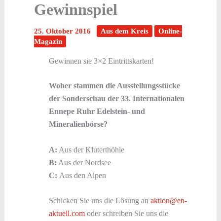
Gewinnspiel
25. Oktober 2016
Aus dem Kreis
Online-
Magazin
Gewinnen sie 3×2 Eintrittskarten!
Woher stammen die Ausstellungsstücke
der Sonderschau der 33. Internationalen
Ennepe Ruhr Edelstein- und
Mineralienbörse?
A:
Aus der Kluterthöhle
B:
Aus der Nordsee
C:
Aus den Alpen
Schicken Sie uns die Lösung an
aktion@en-
aktuell.com
oder schreiben Sie uns die