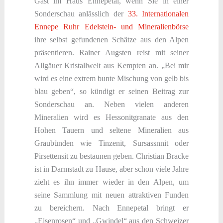
Gast im Haus Ennepetal, wenn Sie in einer
Sonderschau anlässlich der
33. Internationalen
Ennepe Ruhr Edelstein- und Mineralienbörse
ihre selbst gefundenen Schätze aus den Alpen
präsentieren. Rainer Augsten reist mit seiner
Allgäuer Kristallwelt aus Kempten an. „Bei mir
wird es eine extrem bunte Mischung von gelb bis
blau geben“, so kündigt er seinen Beitrag zur
Sonderschau an. Neben vielen anderen
Mineralien wird es Hessonitgranate aus den
Hohen Tauern und seltene Mineralien aus
Graubünden wie Tinzenit, Sursassnnit oder
Pirsettensit zu bestaunen geben. Christian Bracke
ist in Darmstadt zu Hause, aber schon viele Jahre
zieht es ihn immer wieder in den Alpen, um
seine Sammlung mit neuen attraktiven Funden
zu bereichern. Nach Ennepetal bringt er
„Eisenrosen“ und „Gwindel“ aus den Schweizer