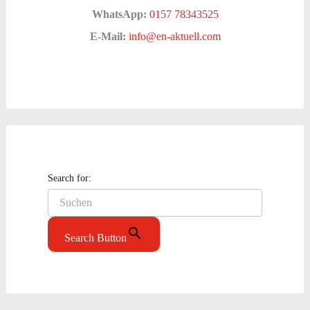
WhatsApp:
0157 78343525
E-Mail:
info@en-aktuell.com
Search for:
Search Button