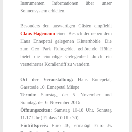
Instrumenten Informationen über unser
Sonnensystem erhielten.
Besonders den auswärtigen Gästen empfiehlt
Claus Hagemann
einen Besuch der neben dem
Haus Ennepetal gelegenen Kluterthöhle. Die
zum Geo Park Ruhrgebiet gehörende Höhle
bietet die einmalige Gelegenheit durch ein
versteinertes Korallenriff zu wandern.
Ort der Veranstaltung:
Haus Ennepetal,
Gasstraße 10, Ennepetal Milspe
Termin:
Samstag, der 5. November und
Sonntag, der 6. November 2016
Öffnungszeiten:
Samstag 10-18 Uhr, Sonntag
11-17 Uhr ( Einlass 10 Uhr 30)
Eintrittspreis:
Euro 4€, ermäßigt Euro 3€