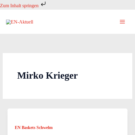
Zum
Zum Inhalt springen
Inhalt
springen
Mirko Krieger
EN Baskets Schwelm