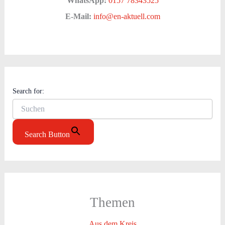
WhatsApp:
0157 78343525
E-Mail:
info@en-aktuell.com
Search for:
Search Button
Themen
Aus dem Kreis