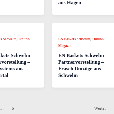
aus Hagen
,
,
ts Schwelm
Online-
EN Baskets Schwelm
Online-
Magazin
kets Schwelm –
EN Baskets Schwelm –
rvorstellung –
Partnervorstellung –
Systems aus
Frasch Umzüge aus
rtal
Schwelm
…
6
Weiter
→