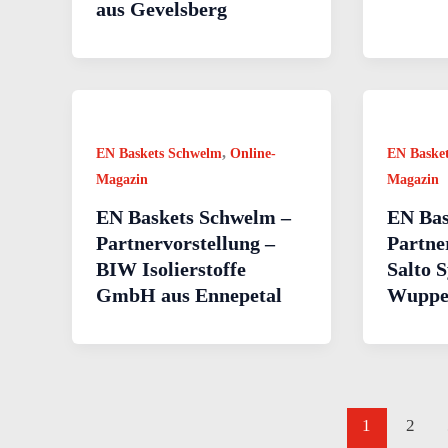
aus Gevelsberg
,
EN Baskets Schwelm
Online-
EN Baske
Magazin
Magazin
EN Baskets Schwelm –
EN Bas
Partnervorstellung –
Partne
BIW Isolierstoffe
Salto 
GmbH aus Ennepetal
Wuppe
1
2