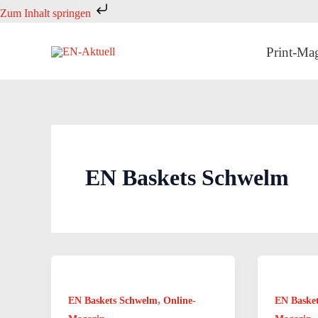
Zum
Zum Inhalt springen
Inhalt
springen
Print-Ma
EN Baskets Schwelm
,
EN Baskets Schwelm
Online-
EN Baske