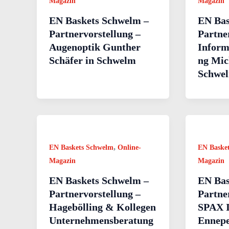
Magazin
Magazin
EN Baskets Schwelm –
EN Bas
Partnervorstellung –
Partne
Augenoptik Gunther
Inform
Schäfer in Schwelm
ng Mic
Schwel
,
EN Baskets Schwelm
Online-
EN Baske
Magazin
Magazin
EN Baskets Schwelm –
EN Bas
Partnervorstellung –
Partne
Hagebölling & Kollegen
SPAX I
Unternehmensberatung
Ennepe