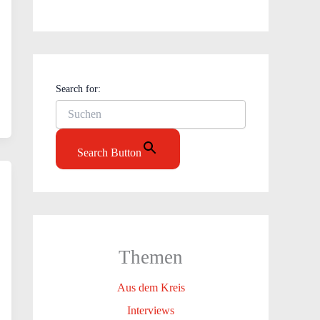
Search for:
Search Button
Themen
Aus dem Kreis
Interviews