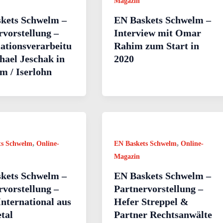
Magazin
kets Schwelm –
EN Baskets Schwelm –
rvorstellung –
Interview mit Omar
ationsverarbeitu
Rahim zum Start in
hael Jeschak in
2020
m / Iserlohn
,
,
ts Schwelm
Online-
EN Baskets Schwelm
Online-
Magazin
kets Schwelm –
EN Baskets Schwelm –
rvorstellung –
Partnervorstellung –
nternational aus
Hefer Streppel &
tal
Partner Rechtsanwälte