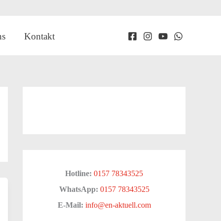
ns
Kontakt
Hotline:
0157 78343525
WhatsApp:
0157 78343525
E-Mail:
info@en-aktuell.com